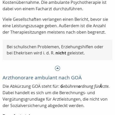
Kostenübernahme. Die ambulante Psychotherapie ist
dabei von einem Facharzt durchzuführen.
Viele Gesellschaften verlangen einen Bericht, bevor sie
eine Leistungszusage geben. Außerdem ist die Anzahl
der Therapiesitzungen meistens nach oben begrenzt.
Bei schulischen Problemen, Erziehungshiflen oder
bei Ehekrisen wird i. d. R.
nicht
geleistet.
Arzthonorare ambulant nach GOÄ
Die Abkürzung GOÄ steht für:
G
ebühren
o
rdnung für
Ä
rzte.
Dabei handelt es sich um die Berechnungs- und
Vergütungsgrundlage für Arztleistungen, die nicht von
der Sozialversicherung abgedeckt werden.