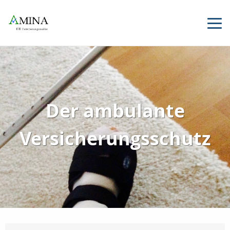
Der ambulante
Versicherungsschutz