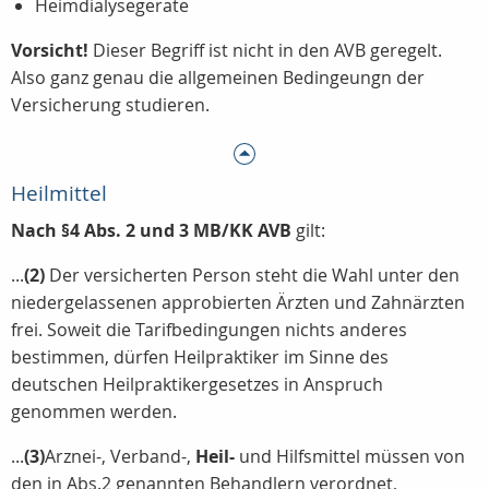
Heimdialysegeräte
Vorsicht!
Dieser Begriff ist nicht in den AVB geregelt.
Also ganz genau die allgemeinen Bedingeungn der
Versicherung studieren.
Heilmittel
Nach §4 Abs. 2 und 3 MB/KK AVB
gilt:
...
(2)
Der versicherten Person steht die Wahl unter den
niedergelassenen approbierten Ärzten und Zahnärzten
frei. Soweit die Tarifbedingungen nichts anderes
bestimmen, dürfen Heilpraktiker im Sinne des
deutschen Heilpraktikergesetzes in Anspruch
genommen werden.
...
(3)
Arznei-, Verband-,
Heil-
und Hilfsmittel müssen von
den in Abs.2 genannten Behandlern verordnet,