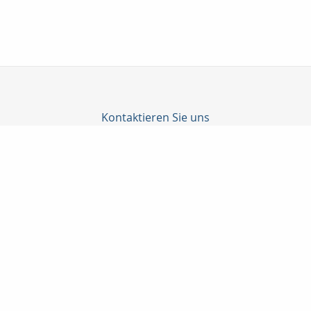
Kontaktieren Sie uns
Amina - Versicherungsmakler
Inh. Michael Müller
Finkenschlag 20
90579 Langenzenn
09101/90 5 99 66
09101/90 5 99 67
info@amina24.de
http://www.amina24.de
Nachricht schreiben