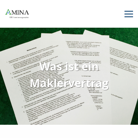
Was ist ein
Maklervertrag