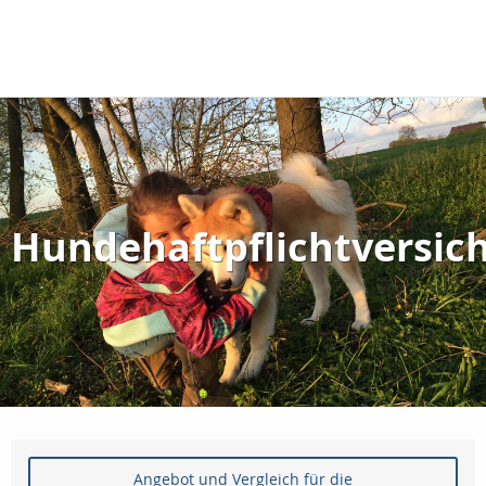
Hundehaftpflichtversic
Angebot und Vergleich für die