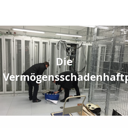
Die
Vermögensschadenhaftp